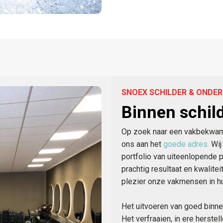
SNOEX SCHILDER & OND
Binnen schi
Op zoek naar een vakbekwame 
ons aan het
goede adres.
Wij 
portfolio van uiteenlopende 
prachtig resultaat en kwalite
plezier onze vakmensen in hui
Het uitvoeren van goed binnen
Het verfraaien, in ere herst