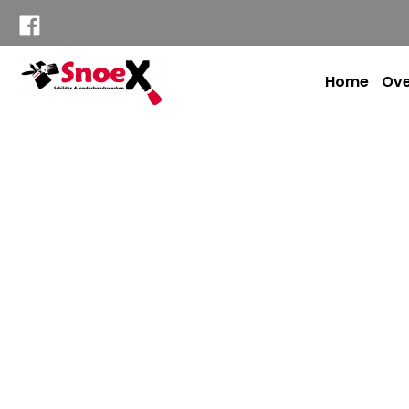
Home
Ove