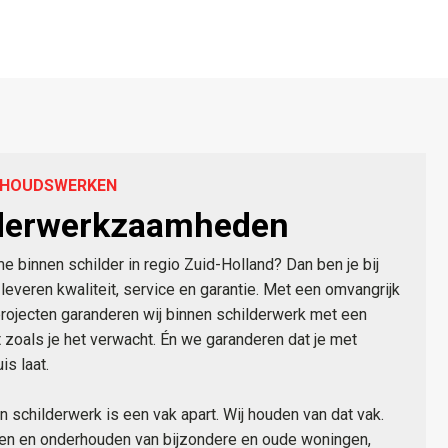
ERHOUDSWERKEN
lderwerkzaamheden
binnen schilder in regio Zuid-Holland? Dan ben je bij
leveren kwaliteit, service en garantie. Met een omvangrijk
projecten garanderen wij binnen schilderwerk met een
it zoals je het verwacht. Én we garanderen dat je met
s laat.
 schilderwerk is een vak apart. Wij houden van dat vak.
ellen en onderhouden van bijzondere en oude woningen,