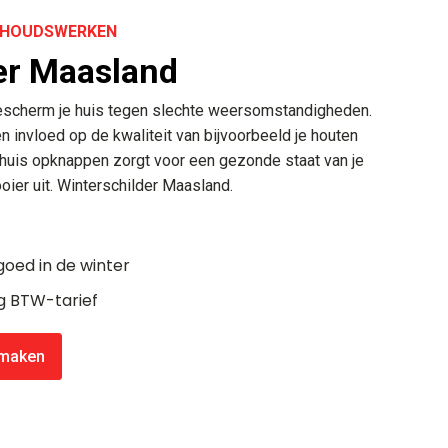
ERHOUDSWERKEN
er Maasland
Bescherm je huis tegen slechte weersomstandigheden.
 invloed op de kwaliteit van bijvoorbeeld je houten
e huis opknappen zorgt voor een gezonde staat van je
oier uit. Winterschilder Maasland.
oed in de winter
ag BTW-tarief
 maken