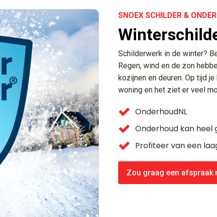
SNOEX SCHILDER & OND
Winterschild
Schilderwerk in de winter? 
Regen, wind en de zon hebben
kozijnen en deuren. Op tijd j
woning en het ziet er veel mo
OnderhoudNL
Onderhoud kan heel g
Profiteer van een la
Zou graag een afspraak