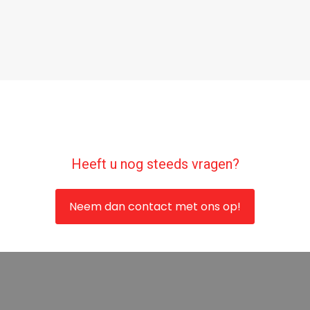
Heeft u nog steeds vragen?
Neem dan contact met ons op!