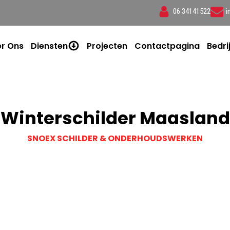
06 34141522
i
r Ons
Diensten
Projecten
Contactpagina
Bedri
Winterschilder Maasland
SNOEX SCHILDER & ONDERHOUDSWERKEN