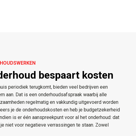
ERHOUDSWERKEN
derhoud bespaart kosten
uis periodiek terugkomt, bieden veel bedrijven een
 aan. Dat is een onderhoudsafspraak waarbij alle
kzaamheden regelmatig en vakkundig uitgevoerd worden
eheers je de onderhoudskosten en heb je budgetzekerheid
ndien is er één aanspreekpunt voor al het onderhoud: dat
 je niet voor negatieve verrassingen te staan. Zowel