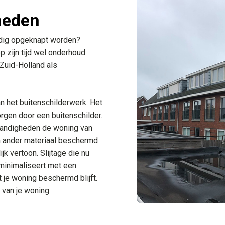
heden
odig opgeknapt worden?
 zijn tijd wel onderhoud
 Zuid-Holland als
an het buitenschilderwerk. Het
orgen door een buitenschilder.
tandigheden de woning van
n ander materiaal beschermd
ijk vertoon. Slijtage die nu
 minimaliseert met een
 je woning beschermd blijft.
r van je woning.