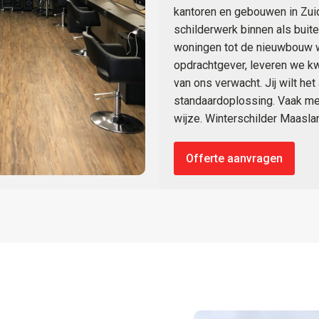
kantoren en gebouwen in Zuid-
schilderwerk binnen als buit
woningen tot de nieuwbouw wo
opdrachtgever, leveren we kwa
van ons verwacht. Jij wilt het
standaardoplossing. Vaak me
wijze. Winterschilder Maasla
Offerte aanvragen