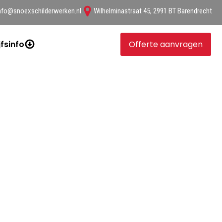
nfo@snoexschilderwerken.nl
Wilhelminastraat 45, 2991 BT Barendrecht
jfsinfo
Offerte aanvragen