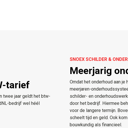
SNOEX SCHILDER & OND
Meerjarig on
-tarief
Omdat het onderhoud aan je h
meerjaren-onderhoudssysteem
 twee jaar geldt het btw-
schilder- en onderhoudswer
dNL-bedrijf wel héél
door het bedrijf. Hiermee b
voor de langere termijn. Bove
scheelt tijd en geld. Ook kom
bouwkundig als financieel.