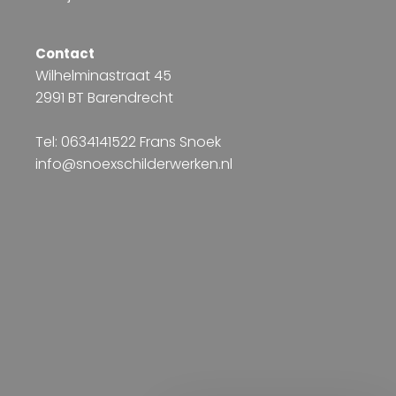
Contact
Wilhelminastraat 45
2991 BT Barendrecht
Tel: 0634141522 Frans Snoek
info@snoexschilderwerken.nl