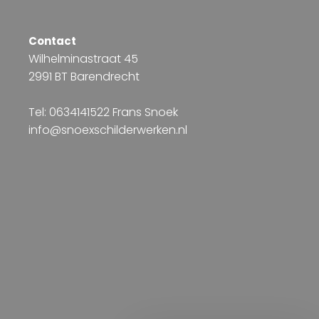
Contact
Wilhelminastraat 45
2991 BT Barendrecht
Tel: 0634141522 Frans Snoek
info@snoexschilderwerken.nl