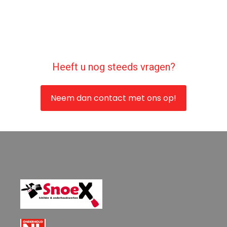
Heeft u nog steeds vragen?
Neem dan contact met ons op!