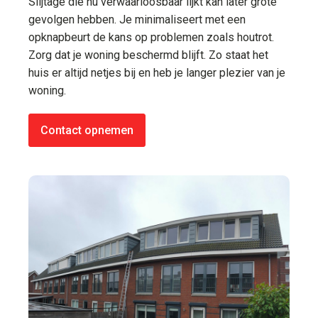
Slijtage die nu verwaarloosbaar lijkt kan later grote
gevolgen hebben. Je minimaliseert met een
opknapbeurt de kans op problemen zoals houtrot.
Zorg dat je woning beschermd blijft. Zo staat het
huis er altijd netjes bij en heb je langer plezier van je
woning.
Contact opnemen