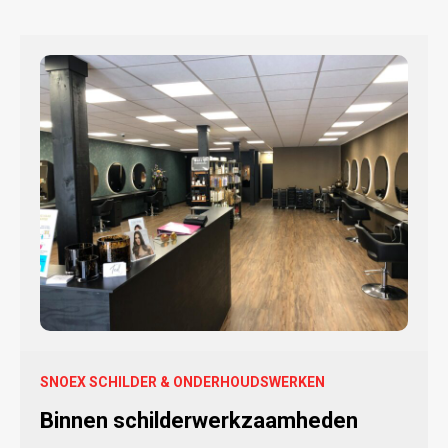
SNOEX SCHILDER & ONDERHOUDSWERKEN
Binnen schilderwerkzaamheden