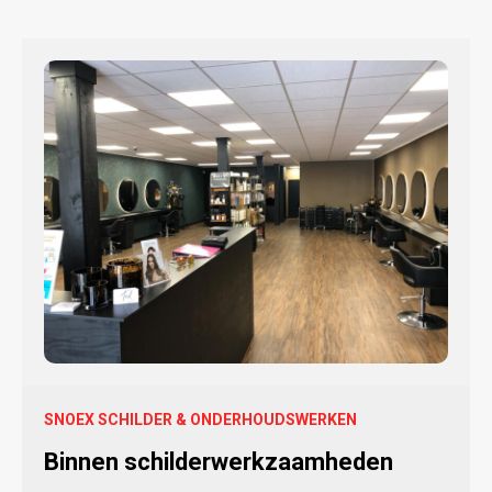
SNOEX SCHILDER & ONDERHOUDSWERKEN
Binnen schilderwerkzaamheden