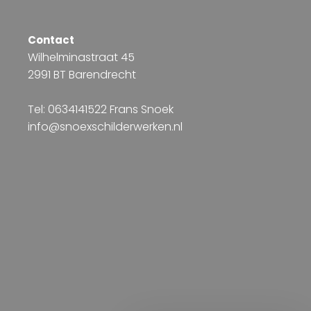
Contact
Wilhelminastraat 45
2991 BT Barendrecht
Tel: 0634141522 Frans Snoek
info@snoexschilderwerken.nl