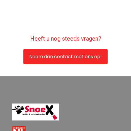
Heeft u nog steeds vragen?
Neem dan contact met ons op!