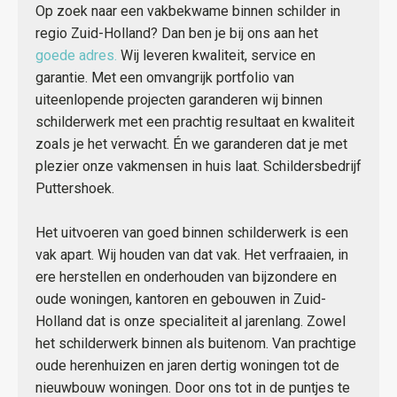
Op zoek naar een vakbekwame binnen schilder in
regio Zuid-Holland? Dan ben je bij ons aan het
goede adres.
Wij leveren kwaliteit, service en
garantie. Met een omvangrijk portfolio van
uiteenlopende projecten garanderen wij binnen
schilderwerk met een prachtig resultaat en kwaliteit
zoals je het verwacht. Én we garanderen dat je met
plezier onze vakmensen in huis laat. Schildersbedrijf
Puttershoek.
Het uitvoeren van goed binnen schilderwerk is een
vak apart. Wij houden van dat vak. Het verfraaien, in
ere herstellen en onderhouden van bijzondere en
oude woningen, kantoren en gebouwen in Zuid-
Holland dat is onze specialiteit al jarenlang. Zowel
het schilderwerk binnen als buitenom. Van prachtige
oude herenhuizen en jaren dertig woningen tot de
nieuwbouw woningen. Door ons tot in de puntjes te