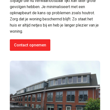
Slijtage die nu verwaarloosbaar lijkt kan later grote
gevolgen hebben. Je minimaliseert met een
opknapbeurt de kans op problemen zoals houtrot.
Zorg dat je woning beschermd blijft. Zo staat het
huis er altijd netjes bij en heb je langer plezier van je
woning.
Contact opnemen