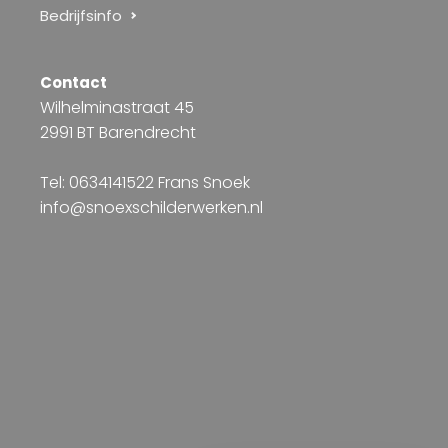
Bedrijfsinfo
Contact
Wilhelminastraat 45
2991 BT Barendrecht
Tel: 0634141522 Frans Snoek
info@snoexschilderwerken.nl