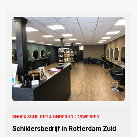
SNOEX SCHILDER & ONDERHOUDSWERKEN
Schildersbedrijf in Rotterdam Zuid