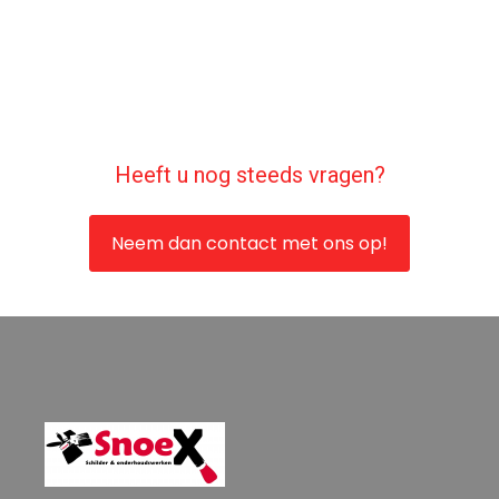
Heeft u nog steeds vragen?
Neem dan contact met ons op!