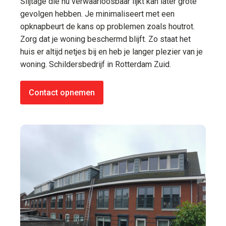
Slijtage die nu verwaarloosbaar lijkt kan later grote
gevolgen hebben. Je minimaliseert met een
opknapbeurt de kans op problemen zoals houtrot.
Zorg dat je woning beschermd blijft. Zo staat het
huis er altijd netjes bij en heb je langer plezier van je
woning. Schildersbedrijf in Rotterdam Zuid.
Contact opnemen