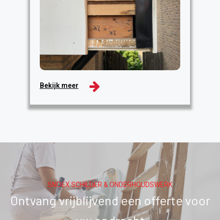
Bekijk meer
SNOEX SCHILDER & ONDERHOUDSWERK
Ontvang vrijblijvend een offerte voor