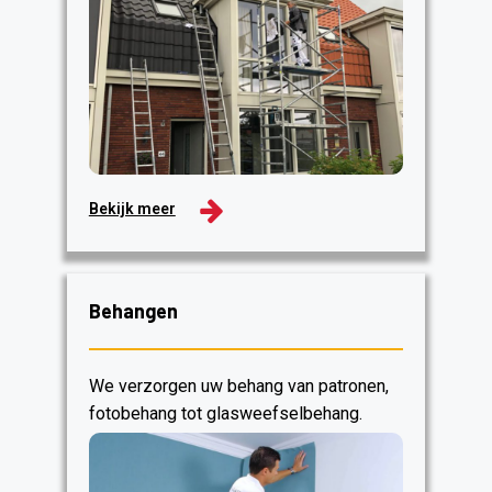
Bekijk meer
Behangen
We verzorgen uw behang van patronen,
fotobehang tot glasweefselbehang.