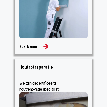
Bekijk meer
Houtrotreparatie
We zijn gecertificeerd
houtrenovatiespecialist.