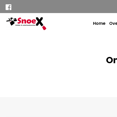
Home
Ove
O