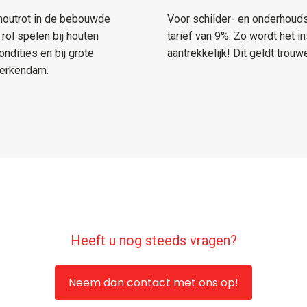
 houtrot in de bebouwde
Voor schilder- en onderhouds
rol spelen bij houten
tarief van 9%. Zo wordt het 
ndities en bij grote
aantrekkelijk! Dit geldt trouw
Werkendam.
Heeft u nog steeds vragen?
Neem dan contact met ons op!