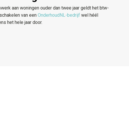
werk aan woningen ouder dan twee jaar geldt het btw-
inschakelen van een
OnderhoudNL-bedrijf
wel héél
ens het hele jaar door.