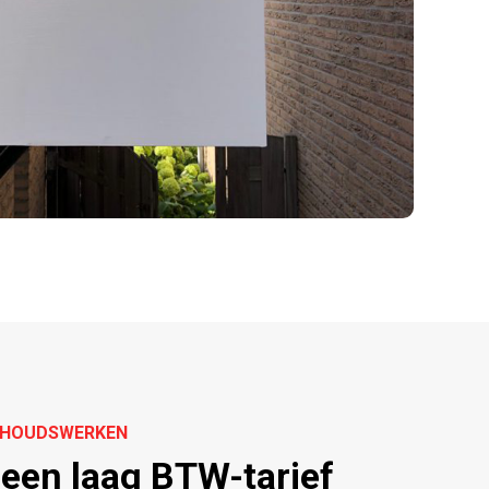
ERHOUDSWERKEN
 een laag BTW-tarief