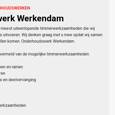
ERHOUDSWERKEN
werk Werkendam
 de meest uiteenlopende timmerwerkzaamheden die wij
s uitvoeren. Wij denken graag met u mee opdat wij samen
zullen komen. Onderhoudswerk Werkendam.
e vermeld van de mogelijke timmerwerkzaamheden:
jnen en ramen
ren
es en deelvervanging
werkzaamheden