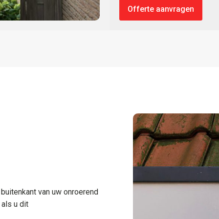
Offerte aanvragen
 buitenkant van uw onroerend
ls u dit