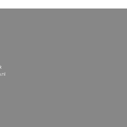
k
.nl