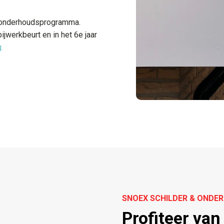
uw onderhoudsprogramma.
ijwerkbeurt en in het 6e jaar
.
SNOEX SCHILDER & OND
Profiteer van