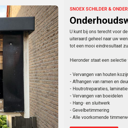
SNOEX SCHILDER & OND
Onderhouds
U kunt bij ons terecht voor
uiteraard geheel naar uw wen
tot een mooi eindresultaat 
Hieronder staat een selecti
- Vervangen van houten kozi
- Afhangen van ramen en deu
- Houtrotreparaties, laminati
- Vervangen van boeidelen
- Hang- en sluitwerk
- Gevelbetimmering
- Alle voorkomende timmer