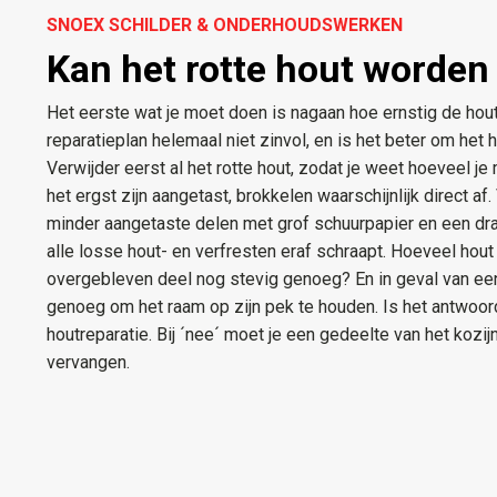
SNOEX SCHILDER & ONDERHOUDSWERKEN
Kan het rotte hout worden
Het eerste wat je moet doen is nagaan hoe ernstig de hout
reparatieplan helemaal niet zinvol, en is het beter om het 
Verwijder eerst al het rotte hout, zodat je weet hoeveel je
het ergst zijn aangetast, brokkelen waarschijnlijk direct a
minder aangetaste delen met grof schuurpapier en een dra
alle losse hout- en verfresten eraf schraapt. Hoeveel hout 
overgebleven deel nog stevig genoeg? En in geval van een
genoeg om het raam op zijn pek te houden. Is het antwoord
houtreparatie. Bij ´nee´ moet je een gedeelte van het kozij
vervangen.