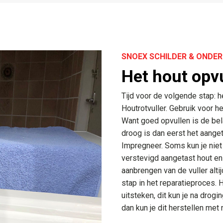
SNOEX SCHILDER & OND
Het hout opv
Tijd voor de volgende stap: h
Houtrotvuller. Gebruik voor h
Want goed opvullen is de bela
droog is dan eerst het aange
Impregneer. Soms kun je niet
verstevigd aangetast hout en
aanbrengen van de vuller alt
stap in het reparatieproces. 
uitsteken, dit kun je na drogi
dan kun je dit herstellen met 