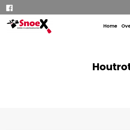
Home
Ove
Houtro