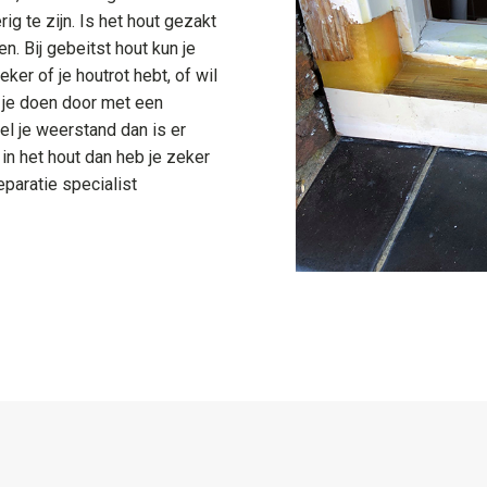
ig te zijn. Is het hout gezakt
n. Bij gebeitst hout kun je
ker of je houtrot hebt, of wil
n je doen door met een
el je weerstand dan is er
in het hout dan heb je zeker
eparatie specialist