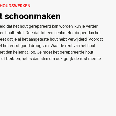
ERHOUDSWERKEN
ut schoonmaken
eld dat het hout gerepareerd kan worden, kun je verder
en houtbeitel. Doe dat tot een centimeter dieper dan het
weet dat je al het aangetaste hout hebt verwijderd. Voordat
et het eerst goed droog zijn. Was de rest van het hout
het dan helemaal op. Je moet het gerepareerde hout
of beitsen, het is dan slim om ook gelijk de rest mee te