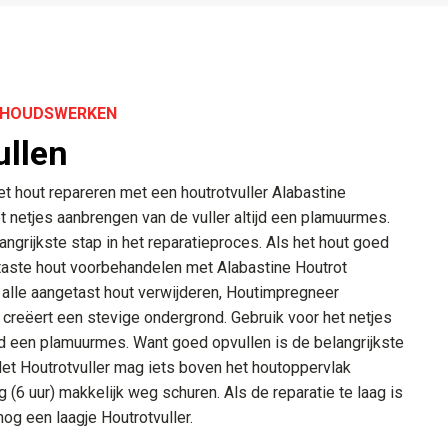
ERHOUDSWERKEN
ullen
et hout repareren met een houtrotvuller Alabastine
et netjes aanbrengen van de vuller altijd een plamuurmes.
ngrijkste stap in het reparatieproces. Als het hout goed
taste hout voorbehandelen met Alabastine Houtrot
 alle aangetast hout verwijderen, Houtimpregneer
 creëert een stevige ondergrond. Gebruik voor het netjes
ijd een plamuurmes. Want goed opvullen is de belangrijkste
Het Houtrotvuller mag iets boven het houtoppervlak
ng (6 uur) makkelijk weg schuren. Als de reparatie te laag is
nog een laagje Houtrotvuller.