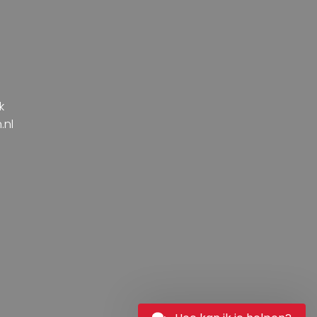
k
.nl