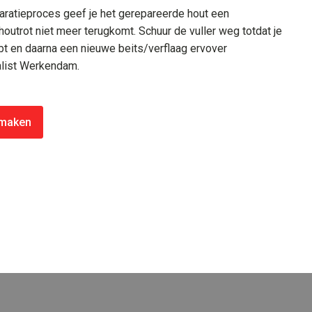
paratieproces geef je het gerepareerde hout een
outrot niet meer terugkomt. Schuur de vuller weg totdat je
t en daarna een nieuwe beits/verflaag ervover
alist Werkendam.
 maken