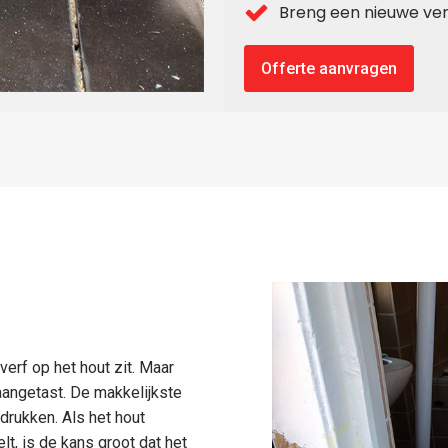
Breng een nieuwe ver
Offerte aanvragen
 verf op het hout zit. Maar
aangetast. De makkelijkste
 drukken. Als het hout
t, is de kans groot dat het