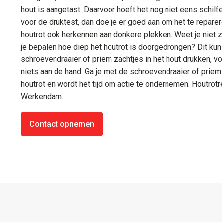
hout is aangetast. Daarvoor hoeft het nog niet eens schilfer
voor de druktest, dan doe je er goed aan om het te reparere
houtrot ook herkennen aan donkere plekken. Weet je niet ze
je bepalen hoe diep het houtrot is doorgedrongen? Dit ku
schroevendraaier of priem zachtjes in het hout drukken, vo
niets aan de hand. Ga je met de schroevendraaier of priem 
houtrot en wordt het tijd om actie te ondernemen. Houtrotr
Werkendam.
Contact opnemen