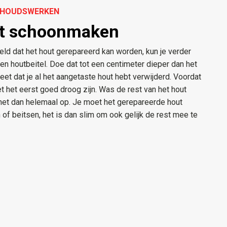
ERHOUDSWERKEN
ut schoonmaken
eld dat het hout gerepareerd kan worden, kun je verder
en houtbeitel. Doe dat tot een centimeter dieper dan het
weet dat je al het aangetaste hout hebt verwijderd. Voordat
et het eerst goed droog zijn. Was de rest van het hout
het dan helemaal op. Je moet het gerepareerde hout
of beitsen, het is dan slim om ook gelijk de rest mee te