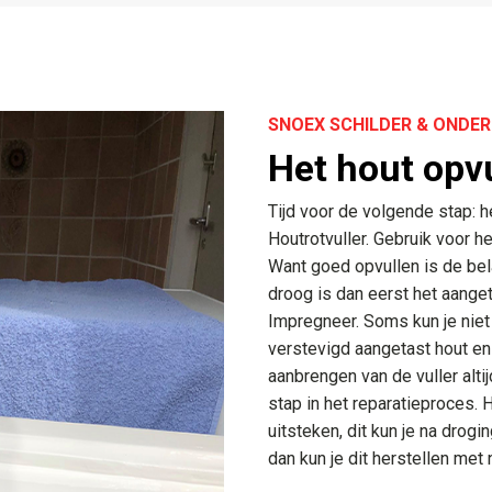
SNOEX SCHILDER & OND
Het hout opv
Tijd voor de volgende stap: h
Houtrotvuller. Gebruik voor h
Want goed opvullen is de bela
droog is dan eerst het aange
Impregneer. Soms kun je niet
verstevigd aangetast hout en
aanbrengen van de vuller alt
stap in het reparatieproces. 
uitsteken, dit kun je na drogi
dan kun je dit herstellen met 