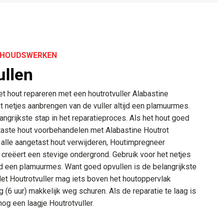
ERHOUDSWERKEN
ullen
et hout repareren met een houtrotvuller Alabastine
et netjes aanbrengen van de vuller altijd een plamuurmes.
ngrijkste stap in het reparatieproces. Als het hout goed
taste hout voorbehandelen met Alabastine Houtrot
 alle aangetast hout verwijderen, Houtimpregneer
 creëert een stevige ondergrond. Gebruik voor het netjes
ijd een plamuurmes. Want goed opvullen is de belangrijkste
Het Houtrotvuller mag iets boven het houtoppervlak
ng (6 uur) makkelijk weg schuren. Als de reparatie te laag is
nog een laagje Houtrotvuller.