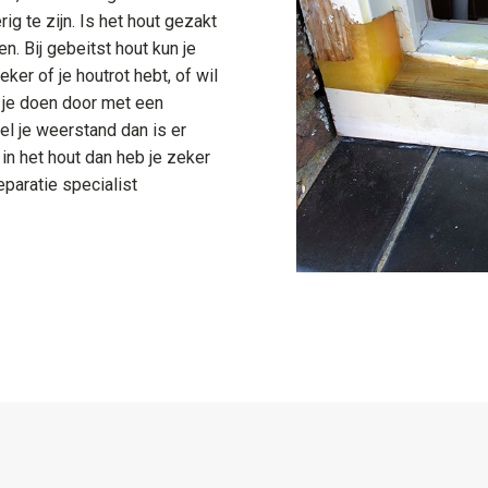
ig te zijn. Is het hout gezakt
n. Bij gebeitst hout kun je
ker of je houtrot hebt, of wil
n je doen door met een
el je weerstand dan is er
in het hout dan heb je zeker
eparatie specialist