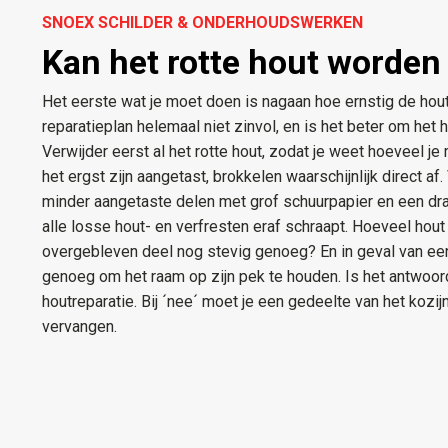
SNOEX SCHILDER & ONDERHOUDSWERKEN
Kan het rotte hout worden
Het eerste wat je moet doen is nagaan hoe ernstig de hout
reparatieplan helemaal niet zinvol, en is het beter om het 
Verwijder eerst al het rotte hout, zodat je weet hoeveel je
het ergst zijn aangetast, brokkelen waarschijnlijk direct a
minder aangetaste delen met grof schuurpapier en een dra
alle losse hout- en verfresten eraf schraapt. Hoeveel hout 
overgebleven deel nog stevig genoeg? En in geval van een
genoeg om het raam op zijn pek te houden. Is het antwoord
houtreparatie. Bij ´nee´ moet je een gedeelte van het kozij
vervangen.