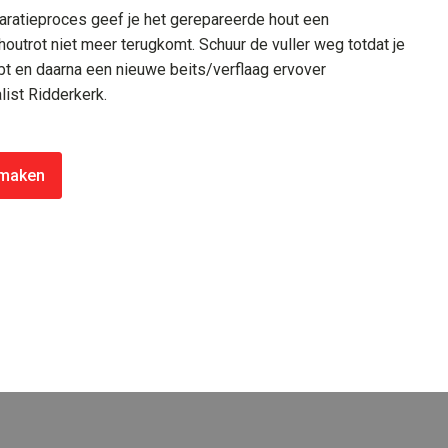
paratieproces geef je het gerepareerde hout een
outrot niet meer terugkomt. Schuur de vuller weg totdat je
t en daarna een nieuwe beits/verflaag ervover
list Ridderkerk.
 maken