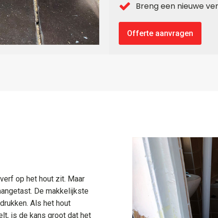
Breng een nieuwe ver
Offerte aanvragen
 verf op het hout zit. Maar
aangetast. De makkelijkste
 drukken. Als het hout
t, is de kans groot dat het