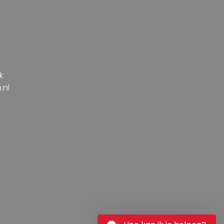
k
.nl