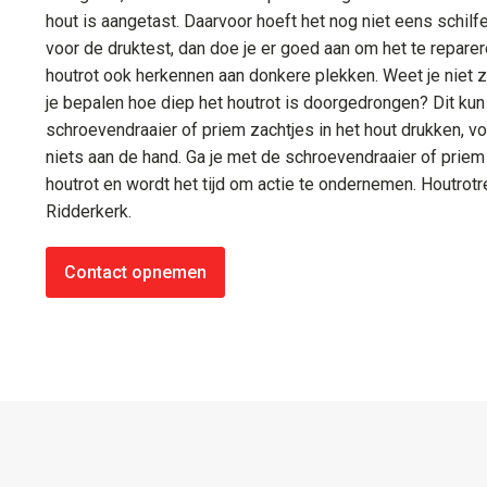
hout is aangetast. Daarvoor hoeft het nog niet eens schilfer
voor de druktest, dan doe je er goed aan om het te reparere
houtrot ook herkennen aan donkere plekken. Weet je niet ze
je bepalen hoe diep het houtrot is doorgedrongen? Dit ku
schroevendraaier of priem zachtjes in het hout drukken, vo
niets aan de hand. Ga je met de schroevendraaier of priem 
houtrot en wordt het tijd om actie te ondernemen. Houtrotr
Ridderkerk.
Contact opnemen