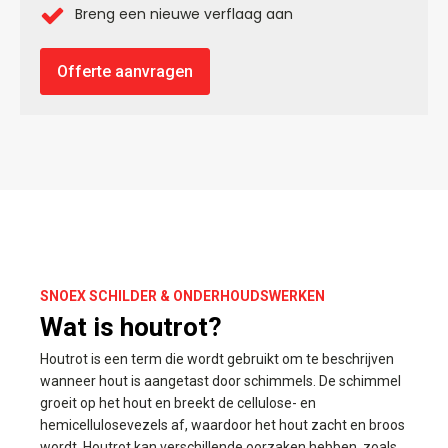
Breng een nieuwe verflaag aan
Offerte aanvragen
SNOEX SCHILDER & ONDERHOUDSWERKEN
Wat is houtrot?
Houtrot is een term die wordt gebruikt om te beschrijven
wanneer hout is aangetast door schimmels. De schimmel
groeit op het hout en breekt de cellulose- en
hemicellulosevezels af, waardoor het hout zacht en broos
wordt. Houtrot kan verschillende oorzaken hebben, zoals