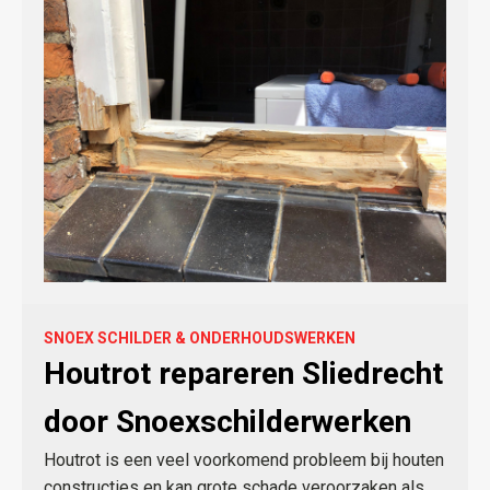
SNOEX SCHILDER & ONDERHOUDSWERKEN
Houtrot repareren Sliedrecht
door Snoexschilderwerken
Houtrot is een veel voorkomend probleem bij houten
constructies en kan grote schade veroorzaken als