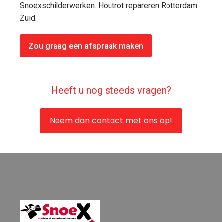
Snoexschilderwerken. Houtrot repareren Rotterdam
Zuid.
Zou graag een afspraak maken
Heeft u nog steeds vragen?
Neem dan contact met ons op!