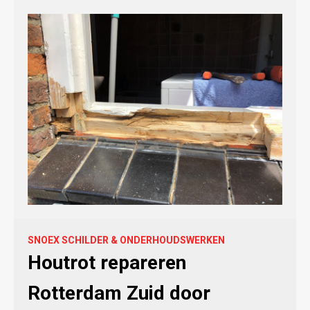
SNOEX SCHILDER & ONDERHOUDSWERKEN
Houtrot repareren
Rotterdam Zuid door