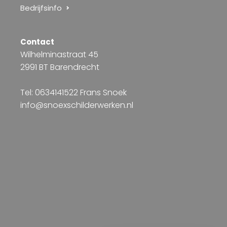
Bedrijfsinfo
Contact
Wilhelminastraat 45
2991 BT Barendrecht
Tel: 0634141522 Frans Snoek
info@snoexschilderwerken.nl