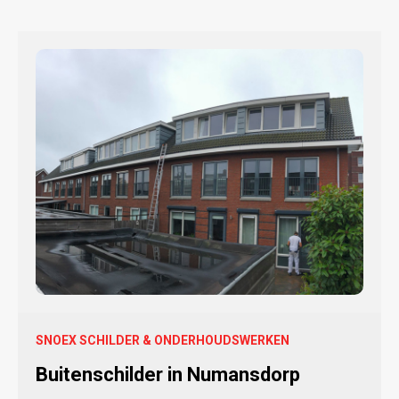
SNOEX SCHILDER & ONDERHOUDSWERKEN
Buitenschilder in Numansdorp