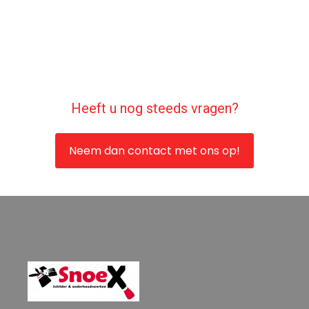
Heeft u nog steeds vragen?
Neem dan contact met ons op!