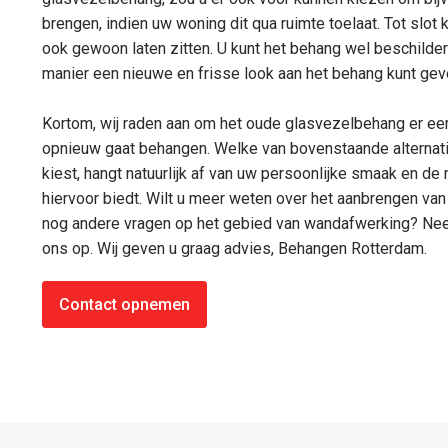
brengen, indien uw woning dit qua ruimte toelaat. Tot slot
ook gewoon laten zitten. U kunt het behang wel beschildere
manier een nieuwe en frisse look aan het behang kunt gev
Kortom, wij raden aan om het oude glasvezelbehang er eers
opnieuw gaat behangen. Welke van bovenstaande alternat
kiest, hangt natuurlijk af van uw persoonlijke smaak en d
hiervoor biedt. Wilt u meer weten over het aanbrengen va
nog andere vragen op het gebied van wandafwerking? Nee
ons op. Wij geven u graag advies, Behangen Rotterdam.
Contact opnemen