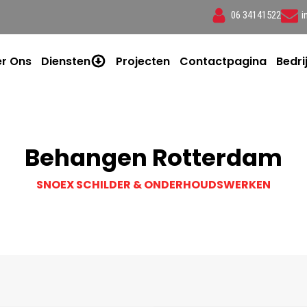
06 34141522
i
r Ons
Diensten
Projecten
Contactpagina
Bedri
Behangen Rotterdam
SNOEX SCHILDER & ONDERHOUDSWERKEN