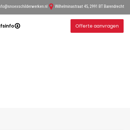
nfo@snoexschilderwerken.nl
Wilhelminastraat 45, 2991 BT Barendrecht
jfsinfo
Offerte aanvragen