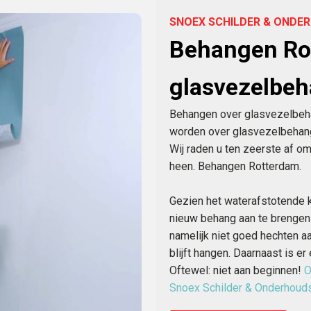
SNOEX SCHILDER & OND
Behangen Ro
glasvezelbe
Behangen over glasvezelbeha
worden over glasvezelbehang
Wij raden u ten zeerste af 
heen. Behangen Rotterdam.
Gezien het waterafstotende k
nieuw behang aan te brengen
namelijk niet goed hechten a
blijft hangen. Daarnaast is e
Oftewel: niet aan beginnen!
O
Snoex Schilder & Onderhoud