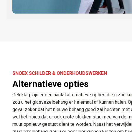
SNOEX SCHILDER & ONDERHOUDSWERKEN
Alternatieve opties
Gelukkig zijn er een aantal alternatieve opties die u zou 
zou u het glasvezelbehang er helemaal af kunnen halen. Op
geval zeker dat het nieuwe behang goed zal hechten met d
wel het risico dat er ook grote stukken stuc mee van de 
muur opnieuw gestuct dient te worden. Naast het verwijde
glasvezelbehang, zou u er ook voor kunnen kiezen om bijv