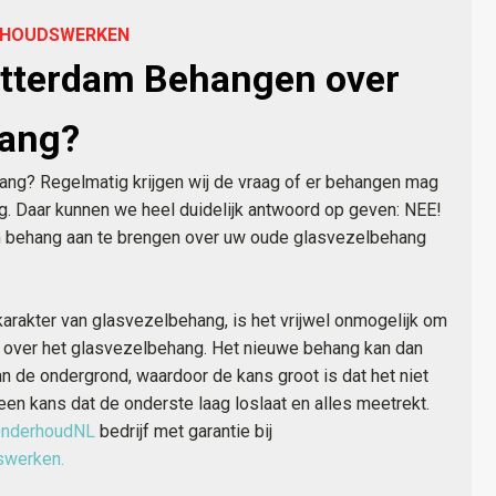
ERHOUDSWERKEN
tterdam Behangen over
hang?
ng? Regelmatig krijgen wij de vraag of er behangen mag
. Daar kunnen we heel duidelijk antwoord op geven: NEE!
om behang aan te brengen over uw oude glasvezelbehang
arakter van glasvezelbehang, is het vrijwel onmogelijk om
 over het glasvezelbehang. Het nieuwe behang kan dan
an de ondergrond, waardoor de kans groot is dat het niet
r een kans dat de onderste laag loslaat en alles meetrekt.
nderhoudNL
bedrijf met garantie bij
swerken.