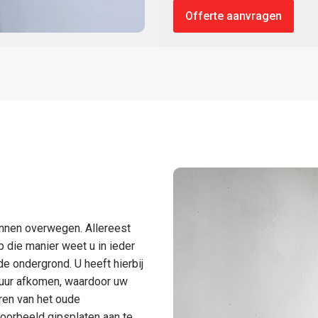
Offerte aanvragen
kunnen overwegen. Allereest
 die manier weet u in ieder
e ondergrond. U heeft hierbij
muur afkomen, waardoor uw
ren van het oude
oorbeeld gipsplaten aan te