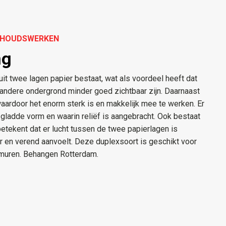
ERHOUDSWERKEN
ng
it twee lagen papier bestaat, wat als voordeel heeft dat
andere ondergrond minder goed zichtbaar zijn. Daarnaast
waardoor het enorm sterk is en makkelijk mee te werken. Er
gladde vorm en waarin reliëf is aangebracht. Ook bestaat
etekent dat er lucht tussen de twee papierlagen is
 en verend aanvoelt. Deze duplexsoort is geschikt voor
 muren. Behangen Rotterdam.