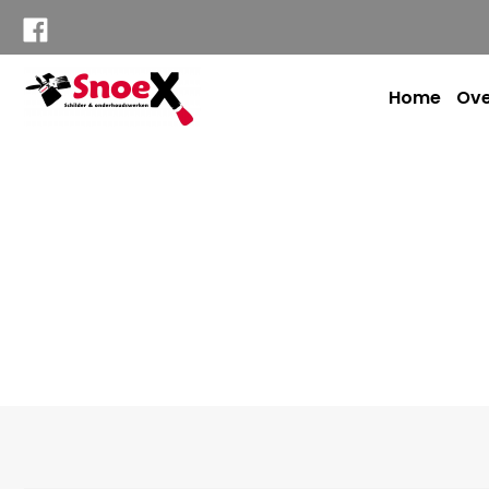
Home
Ove