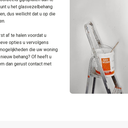
 kunt u het glasvezelbehang
n, dus wellicht dat u op die
en.
t af te halen voordat u
ieve opties u vervolgens
e mogelijkheden die uw woning
n nieuw behang? Of heeft u
m dan gerust contact met